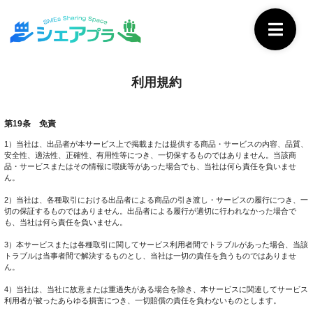
利用規約
第19条 免責
1）当社は、出品者が本サービス上で掲載または提供する商品・サービスの内容、品質、
安全性、適法性、正確性、有用性等につき、一切保するものではありません。当該商
品・サービスまたはその情報に瑕疵等があった場合でも、当社は何ら責任を負いませ
ん。
2）当社は、各種取引における出品者による商品の引き渡し・サービスの履行につき、一
切の保証するものではありません。出品者による履行が適切に行われなかった場合で
も、当社は何ら責任を負いません。
3）本サービスまたは各種取引に関してサービス利用者間でトラブルがあった場合、当該
トラブルは当事者間で解決するものとし、当社は一切の責任を負うものではありませ
ん。
4）当社は、当社に故意または重過失がある場合を除き、本サービスに関連してサービス
利用者が被ったあらゆる損害につき、一切賠償の責任を負わないものとします。