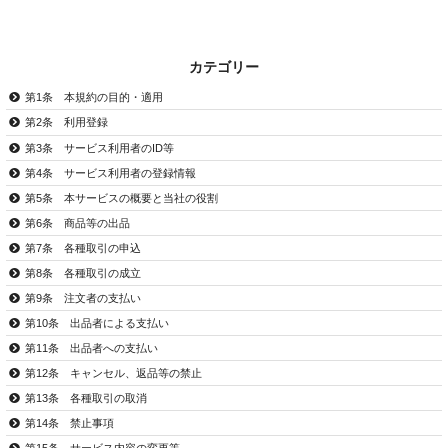
カテゴリー
第1条 本規約の目的・適用
第2条 利用登録
第3条 サービス利用者のID等
第4条 サービス利用者の登録情報
第5条 本サービスの概要と当社の役割
第6条 商品等の出品
第7条 各種取引の申込
第8条 各種取引の成立
第9条 注文者の支払い
第10条 出品者による支払い
第11条 出品者への支払い
第12条 キャンセル、返品等の禁止
第13条 各種取引の取消
第14条 禁止事項