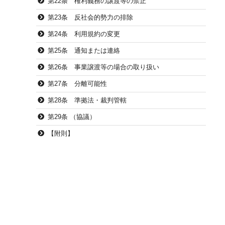
第22条 権利義務の譲渡等の禁止
第23条 反社会的勢力の排除
第24条 利用規約の変更
第25条 通知または連絡
第26条 事業譲渡等の場合の取り扱い
第27条 分離可能性
第28条 準拠法・裁判管轄
第29条 （協議）
【附則】