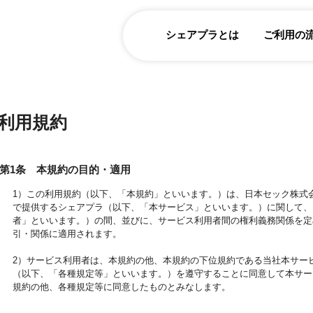
シェアプラとは
ご利用の
利用規約
第1条 本規約の目的・適用
1）この利用規約（以下、「本規約」といいます。）は、日本セック株式
で提供するシェアプラ（以下、「本サービス」といいます。）に関して、
者」といいます。）の間、並びに、サービス利用者間の権利義務関係を定
引・関係に適用されます。
2）サービス利用者は、本規約の他、本規約の下位規約である当社本サー
（以下、「各種規定等」といいます。）を遵守することに同意して本サー
規約の他、各種規定等に同意したものとみなします。