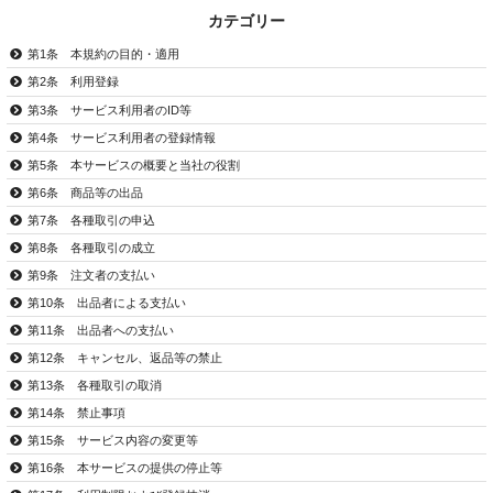
カテゴリー
第1条 本規約の目的・適用
第2条 利用登録
第3条 サービス利用者のID等
第4条 サービス利用者の登録情報
第5条 本サービスの概要と当社の役割
第6条 商品等の出品
第7条 各種取引の申込
第8条 各種取引の成立
第9条 注文者の支払い
第10条 出品者による支払い
第11条 出品者への支払い
第12条 キャンセル、返品等の禁止
第13条 各種取引の取消
第14条 禁止事項
第15条 サービス内容の変更等
第16条 本サービスの提供の停止等