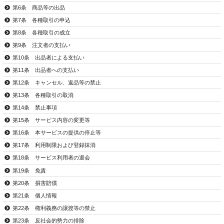
第6条 商品等の出品
第7条 各種取引の申込
第8条 各種取引の成立
第9条 注文者の支払い
第10条 出品者による支払い
第11条 出品者への支払い
第12条 キャンセル、返品等の禁止
第13条 各種取引の取消
第14条 禁止事項
第15条 サービス内容の変更等
第16条 本サービスの提供の停止等
第17条 利用制限および登録抹消
第18条 サービス利用者の退会
第19条 免責
第20条 損害賠償
第21条 個人情報
第22条 権利義務の譲渡等の禁止
第23条 反社会的勢力の排除