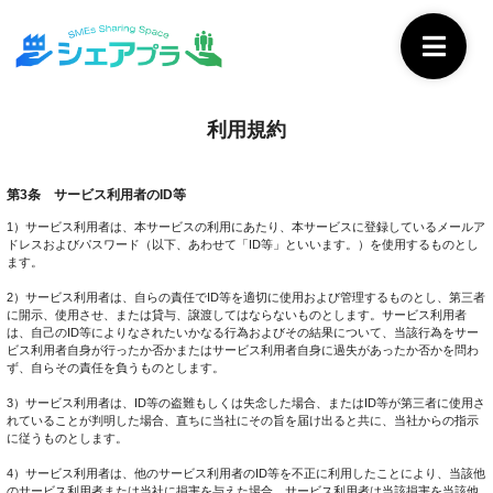
利用規約
第3条 サービス利用者のID等
1）サービス利用者は、本サービスの利用にあたり、本サービスに登録しているメールア
ドレスおよびパスワード（以下、あわせて「ID等」といいます。）を使用するものとし
ます。
2）サービス利用者は、自らの責任でID等を適切に使用および管理するものとし、第三者
に開示、使用させ、または貸与、譲渡してはならないものとします。サービス利用者
は、自己のID等によりなされたいかなる行為およびその結果について、当該行為をサー
ビス利用者自身が行ったか否かまたはサービス利用者自身に過失があったか否かを問わ
ず、自らその責任を負うものとします。
3）サービス利用者は、ID等の盗難もしくは失念した場合、またはID等が第三者に使用さ
れていることが判明した場合、直ちに当社にその旨を届け出ると共に、当社からの指示
に従うものとします。
4）サービス利用者は、他のサービス利用者のID等を不正に利用したことにより、当該他
のサービス利用者または当社に損害を与えた場合、サービス利用者は当該損害を当該他