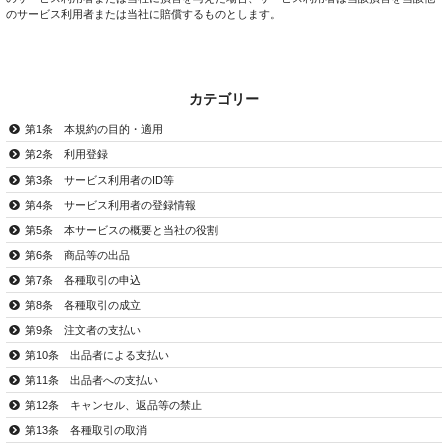
のサービス利用者または当社に賠償するものとします。
カテゴリー
第1条 本規約の目的・適用
第2条 利用登録
第3条 サービス利用者のID等
第4条 サービス利用者の登録情報
第5条 本サービスの概要と当社の役割
第6条 商品等の出品
第7条 各種取引の申込
第8条 各種取引の成立
第9条 注文者の支払い
第10条 出品者による支払い
第11条 出品者への支払い
第12条 キャンセル、返品等の禁止
第13条 各種取引の取消